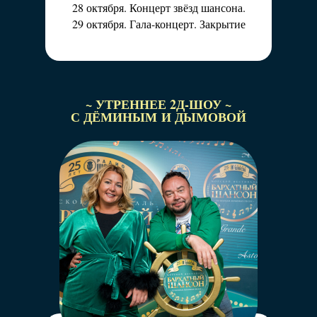
28 октября. Концерт звёзд шансона.
29 октября. Гала-концерт. Закрытие
~ УТРЕННЕЕ 2Д-ШОУ ~
С ДЁМИНЫМ И ДЫМОВОЙ
Самое энергичное событие Фестиваля!
Спортивную форму отдыхающих поддержит
ведущий «Радио Шансон» Денис Денисов.
Ежедневно Вас ждут увлекательные турниры
в бассейне и на пляже, а для любителей