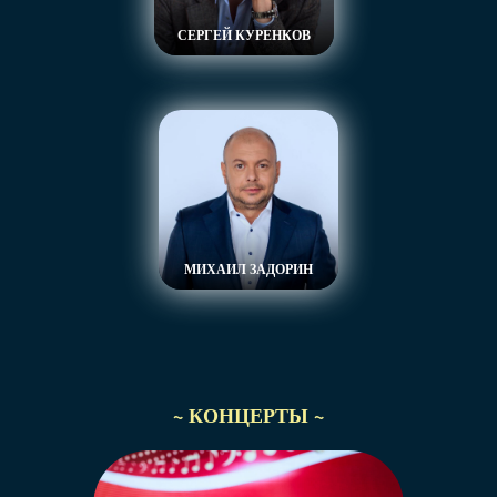
СЕРГЕЙ КУРЕНКОВ
МИХАИЛ ЗАДОРИН
~ КОНЦЕРТЫ ~
Легендарное утреннее 2Д-шоу