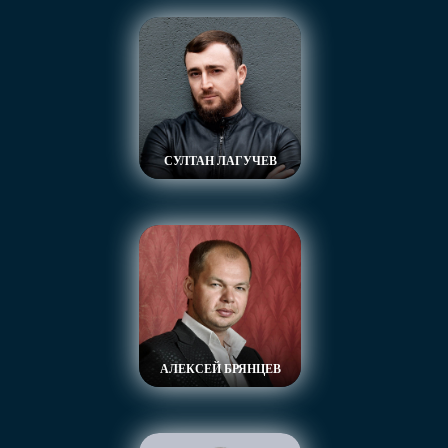
СУЛТАН ЛАГУЧЕВ
АЛЕКСЕЙ БРЯНЦЕВ