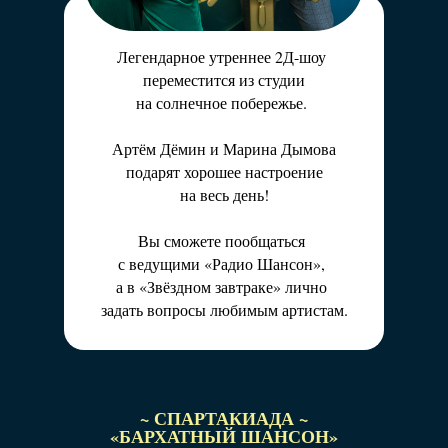
рыбалки состоится турнир по рыбной ловле.
Легендарное утреннее 2Д-шоу
переместится из студии
на солнечное побережье.
Артём Дёмин и Марина Дымова
подарят хорошее настроение
на весь день!
Вы сможете пообщаться
с ведущими «Радио Шансон»,
а в «Звёздном завтраке» лично
задать вопросы любимым артистам.
~ СПАРТАКИАДА ~
«БАРХАТНЫЙ ШАНСОН»