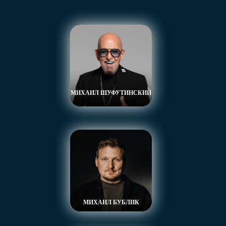
МИХАИЛ ШУФУТИНСКИЙ
МИХАИЛ БУБЛИК