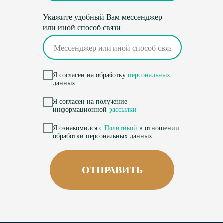
Укажите удобный Вам мессенджер
или иной способ связи
Я согласен на обработку
персональных
данных
Я согласен на получение
информационной
рассылки
Я ознакомился с
Политикой
в отношении
обработки персональных данных
ОТПРАВИТЬ
Фестиваль «Бархатный Шансон» – это
Фестиваль «Бархатный Шансон» –
традиция длиною более 20 лет.
это традиция длиною более 20 лет.