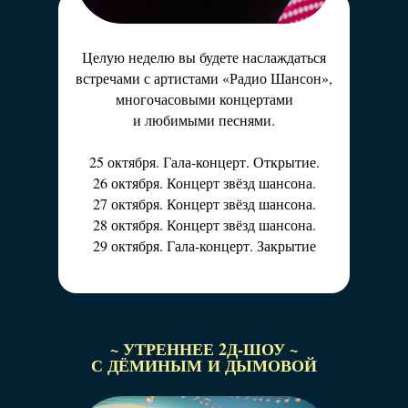
задать вопросы любимым артистам.
Целую неделю вы будете наслаждаться
встречами с артистами «Радио Шансон»,
многочасовыми концертами
и любимыми песнями.
25 октября. Гала-концерт. Открытие.
26 октября. Концерт звёзд шансона.
27 октября. Концерт звёзд шансона.
28 октября. Концерт звёзд шансона.
29 октября. Гала-концерт. Закрытие
~ УТРЕННЕЕ 2Д-ШОУ ~
С ДЁМИНЫМ И ДЫМОВОЙ