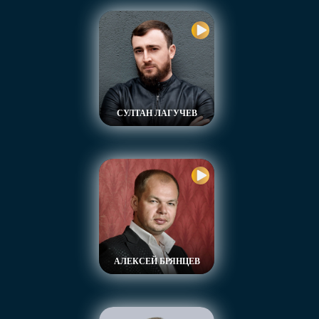
СУЛТАН ЛАГУЧЕВ
АЛЕКСЕЙ БРЯНЦЕВ