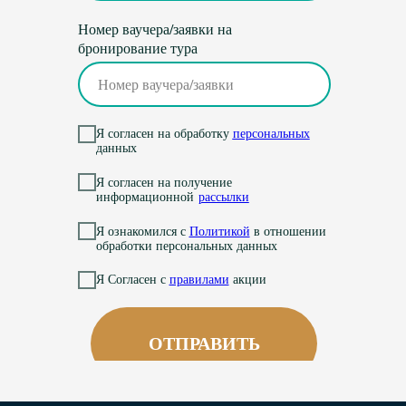
Номер ваучера/заявки на
бронирование тура
Я согласен на обработку
персональных
данных
Я согласен на получение
информационной
рассылки
Я ознакомился с
Политикой
в отношении
обработки персональных данных
Я Согласен с
правилами
акции
ОТПРАВИТЬ
Фестиваль «Бархатный Шансон» – это
Фестиваль «Бархатный Шансон» –
традиция длиною более 20 лет.
это традиция длиною более 20 лет.