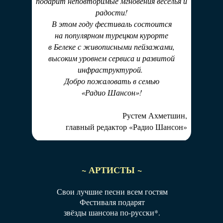
подарит неповторимые мгновения веселья и
радости!
В этом году фестиваль состоится
на популярном турецком курорте
в Белеке с живописными пейзажами,
высоким уровнем сервиса и развитой
инфраструктурой.
Добро пожаловать в семью
«Радио Шансон»!
Рустем Ахметшин,
главный редактор «Радио Шансон»
~ АРТИСТЫ ~
Свои лучшие песни всем гостям
Фестиваля подарят
звёзды шансона по-русски*.