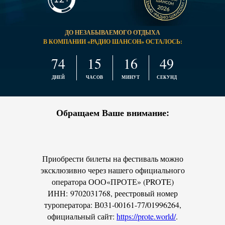
ДО НЕЗАБЫВАЕМОГО ОТДЫХА
В КОМПАНИИ «РАДИО ШАНСОН» ОСТАЛОСЬ:
74
15
16
48
|
|
|
ДНЕЙ
ЧАСОВ
МИНУТ
СЕКУНД
Обращаем Ваше внимание:
Приобрести билеты на фестиваль можно
эксклюзивно через нашего официального
оператора ООО«ПРОТЕ» (PROTE)
ИНН: 9702031768, реестровый номер
туроператора: В031-00161-77/01996264,
официальный сайт:
https://prote.world/
.