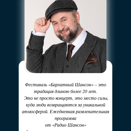
Фестиваль «Бархатный Шансон» – это
традиция длиною более 20 лет.
Это не просто концерт, это место силы,
куда люди возвращаются за уникальной
атмосферой. Ежедневная развлекательная
программа
от «Радио Шансон»