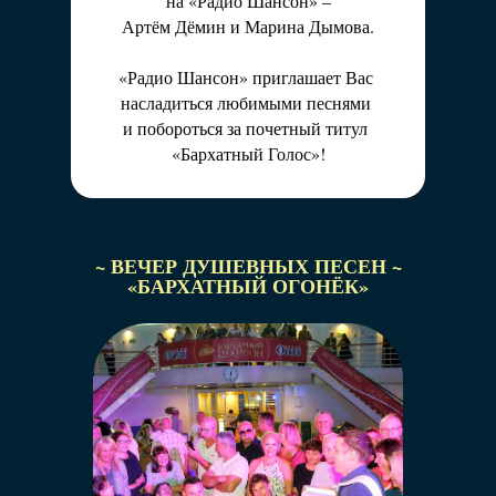
на «Радио Шансон» –
Артём Дёмин и Марина Дымова.
«Радио Шансон» приглашает Вас
насладиться любимыми песнями
и побороться за почетный титул
«Бархатный Голос»!
~ ВЕЧЕР ДУШЕВНЫХ ПЕСЕН ~
«БАРХАТНЫЙ ОГОНЁК»