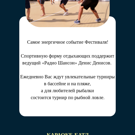
«Радио Шансон» приглашает Вас
насладиться любимыми песнями
и побороться за почетный титул
«Бархатный Голос»!
Самое энергичное событие Фестиваля!
Спортивную форму отдыхающих поддержит
ведущий «Радио Шансон» Денис Денисов.
Ежедневно Вас ждут увлекательные турниры
в бассейне и на пляже,
а для любителей рыбалки
состоится турнир по рыбной ловле.
~ КАРАОКЕ-БАТЛ ~