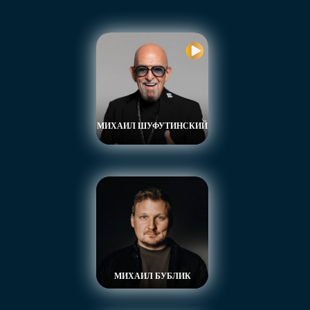
МИХАИЛ ШУФУТИНСКИЙ
МИХАИЛ БУБЛИК