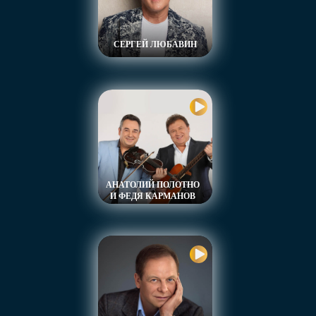
встречами с артистами «Радио Шансон»,
многочасовыми концертами и любимыми
песнями.
СЕРГЕЙ ЛЮБАВИН
25 октября. Гала-концерт. Открытие.
26 октября. Концерт звёзд шансона.
27 октября. Концерт звёзд шансона.
28 октября. Концерт звёзд шансона.
29 октября. Гала-концерт. Закрытие
АНАТОЛИЙ ПОЛОТНО
И ФЕДЯ КАРМАНОВ