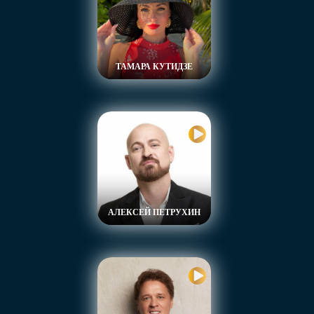
ТАМАРА КУТИДЗЕ
АЛЕКСЕЙ ПЕТРУХИН
Целую неделю вы будете наслаждаться